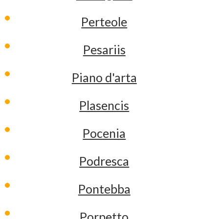
Perteole
Pesariis
Piano d'arta
Plasencis
Pocenia
Podresca
Pontebba
Porpetto