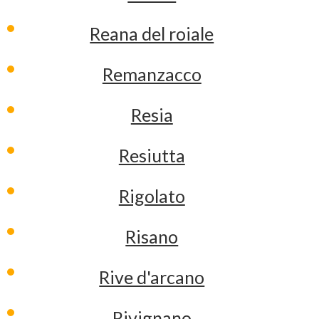
Reana del roiale
Remanzacco
Resia
Resiutta
Rigolato
Risano
Rive d'arcano
Rivignano