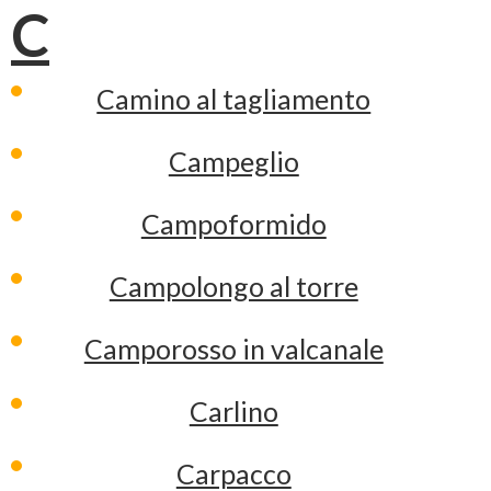
C
Camino al tagliamento
Campeglio
Campoformido
Campolongo al torre
Camporosso in valcanale
Carlino
Carpacco