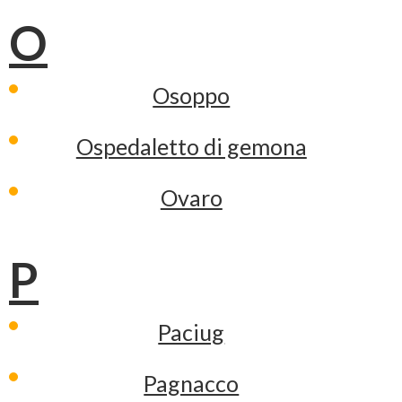
O
Osoppo
Ospedaletto di gemona
Ovaro
P
Paciug
Pagnacco