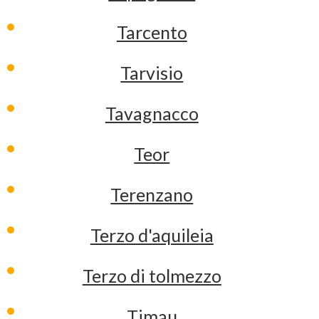
Tarcento
Tarvisio
Tavagnacco
Teor
Terenzano
Terzo d'aquileia
Terzo di tolmezzo
Timau