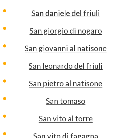
San daniele del friuli
San giorgio di nogaro
San giovanni al natisone
San leonardo del friuli
San pietro al natisone
San tomaso
San vito al torre
San vito di fagagna