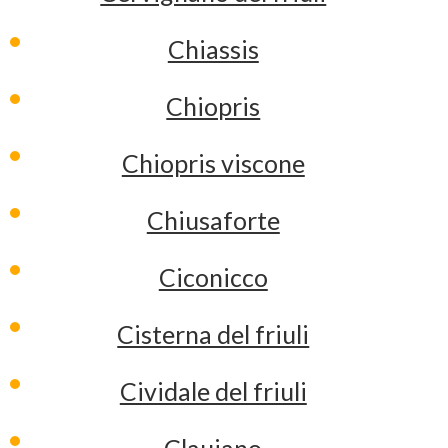
Chiassis
Chiopris
Chiopris viscone
Chiusaforte
Ciconicco
Cisterna del friuli
Cividale del friuli