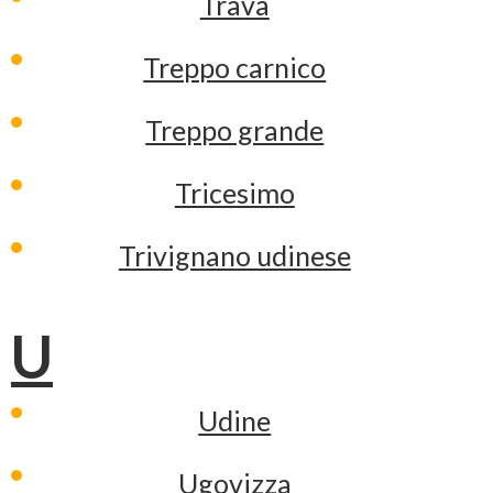
Trava
Treppo carnico
Treppo grande
Tricesimo
Trivignano udinese
U
Udine
Ugovizza