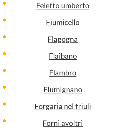
Feletto umberto
Fiumicello
Flagogna
Flaibano
Flambro
Flumignano
Forgaria nel friuli
Forni avoltri