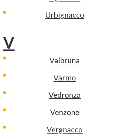
Urbignacco
V
Valbruna
Varmo
Vedronza
Venzone
Vergnacco