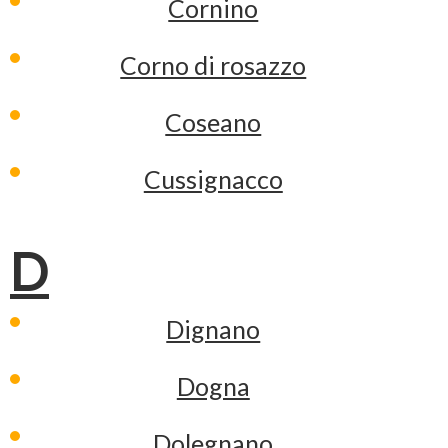
Cornino
Corno di rosazzo
Coseano
Cussignacco
D
Dignano
Dogna
Dolegnano