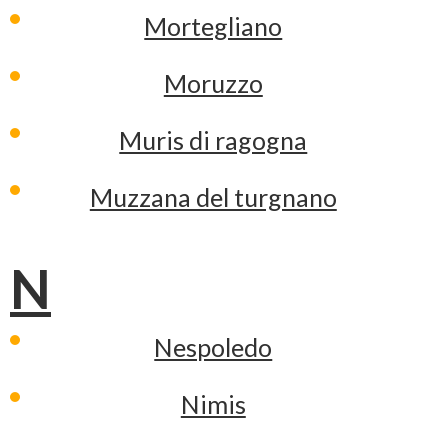
Mortegliano
Moruzzo
Muris di ragogna
Muzzana del turgnano
N
Nespoledo
Nimis