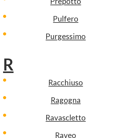
Prepotto
Pulfero
Purgessimo
R
Racchiuso
Ragogna
Ravascletto
Raveo