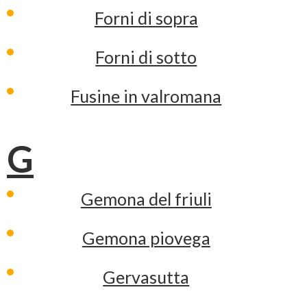
Forni di sopra
Forni di sotto
Fusine in valromana
G
Gemona del friuli
Gemona piovega
Gervasutta