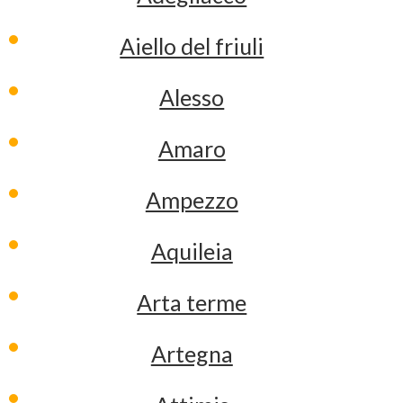
Aiello del friuli
Alesso
Amaro
Ampezzo
Aquileia
Arta terme
Artegna