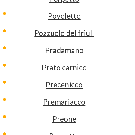
Povoletto
Pozzuolo del friuli
Pradamano
Prato carnico
Precenicco
Premariacco
Preone