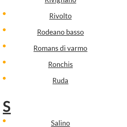
Rivolto
Rodeano basso
Romans di varmo
Ronchis
Ruda
S
Salino