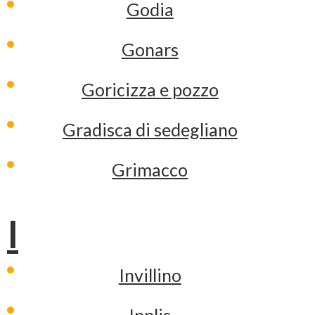
Godia
Gonars
Goricizza e pozzo
Gradisca di sedegliano
Grimacco
I
Invillino