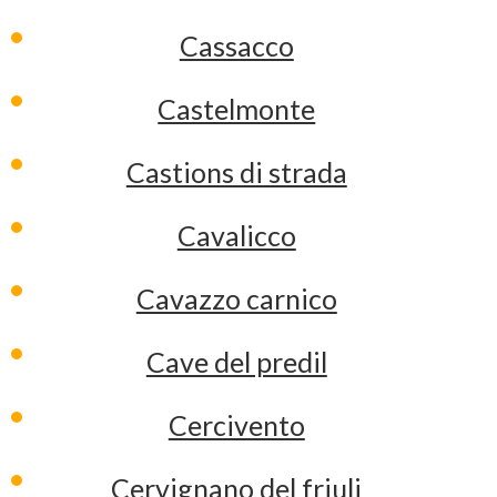
Cassacco
Castelmonte
Castions di strada
Cavalicco
Cavazzo carnico
Cave del predil
Cercivento
Cervignano del friuli