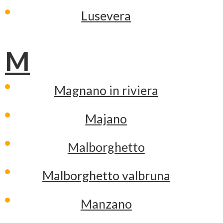
Lusevera
M
Magnano in riviera
Majano
Malborghetto
Malborghetto valbruna
Manzano