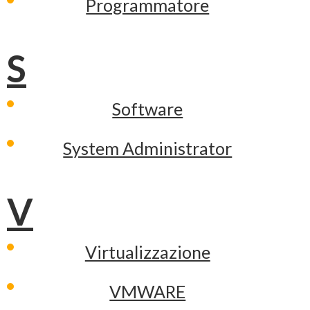
Programmatore
S
Software
System Administrator
V
Virtualizzazione
VMWARE