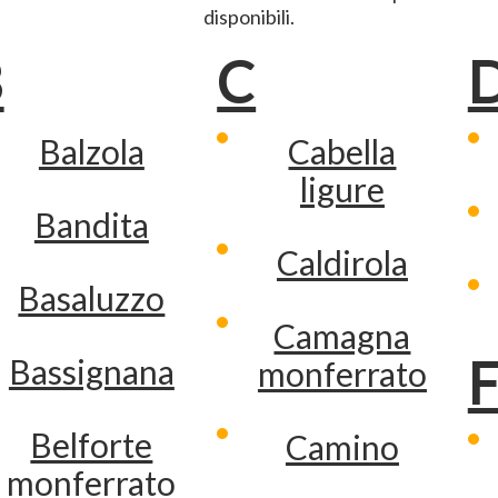
disponibili.
B
C
Balzola
Cabella
ligure
Bandita
Caldirola
Basaluzzo
Camagna
Bassignana
monferrato
Belforte
Camino
monferrato