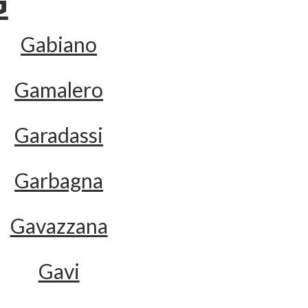
G
Gabiano
Gamalero
Garadassi
Garbagna
Gavazzana
Gavi