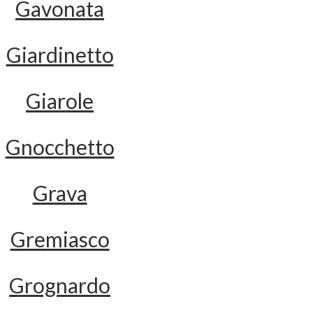
Gavonata
Giardinetto
Giarole
Gnocchetto
Grava
Gremiasco
Grognardo