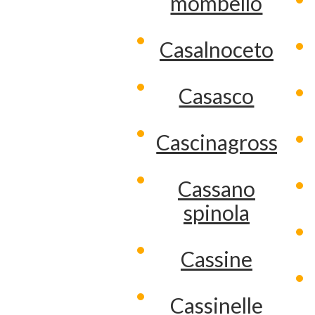
mombello
Casalnoceto
Casasco
Cascinagrossa
Cassano
spinola
Cassine
Cassinelle