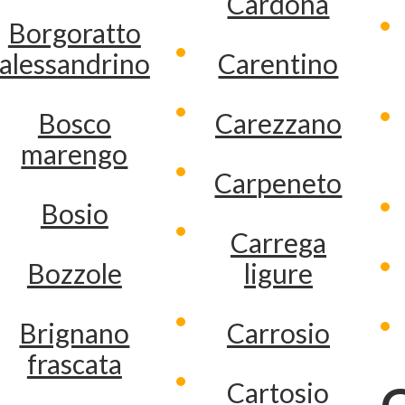
Cardona
Borgoratto
alessandrino
Carentino
Bosco
Carezzano
marengo
Carpeneto
Bosio
Carrega
Bozzole
ligure
Brignano
Carrosio
frascata
Cartosio