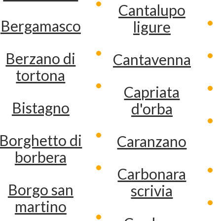
Cantalupo
Bergamasco
ligure
Berzano di
Cantavenna
tortona
Capriata
Bistagno
d'orba
Borghetto di
Caranzano
borbera
Carbonara
Borgo san
scrivia
martino