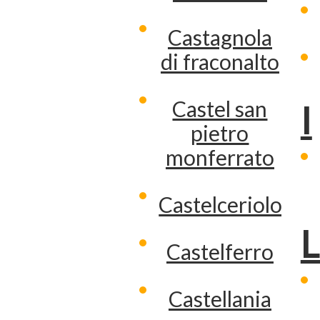
Castagnola
di fraconalto
Castel san
I
pietro
monferrato
Castelceriolo
Castelferro
Castellania