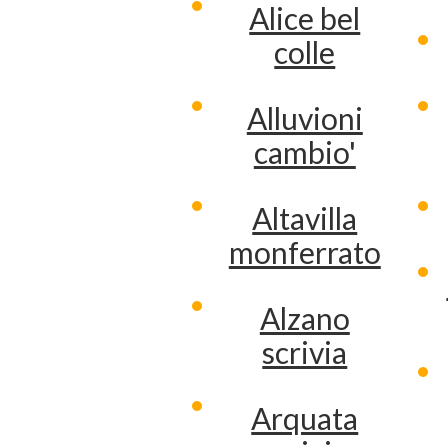
Alice bel
colle
Alluvioni
cambio'
Altavilla
monferrato
Alzano
scrivia
Arquata