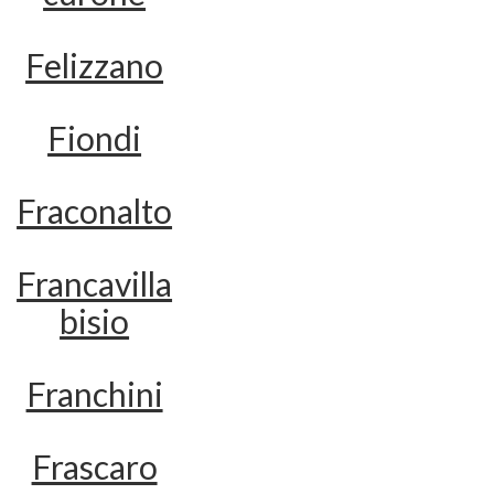
Felizzano
Fiondi
Fraconalto
Francavilla
bisio
Franchini
Frascaro