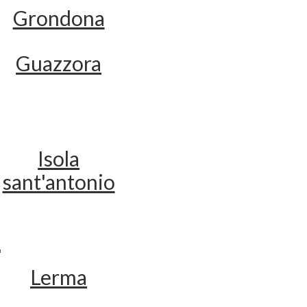
Grondona
Guazzora
Isola
sant'antonio
L
Lerma