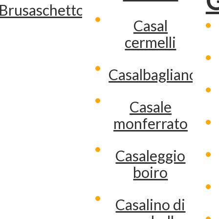
Brusaschetto
Casal
cermelli
Casalbagliano
Casale
monferrato
Casaleggio
boiro
Casalino di