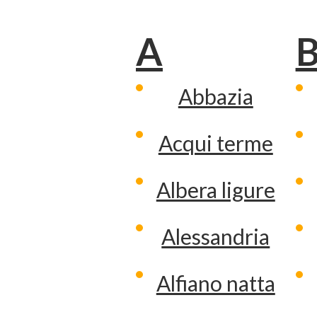
A
Abbazia
Acqui terme
Albera ligure
Alessandria
Alfiano natta