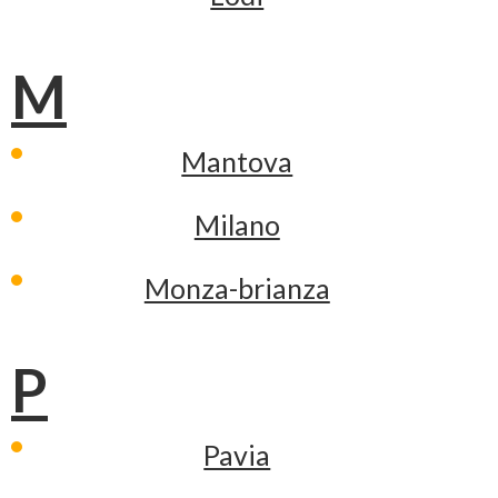
M
Mantova
Milano
Monza-brianza
P
Pavia