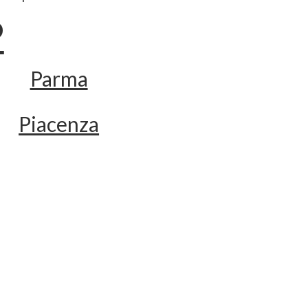
P
Parma
Piacenza