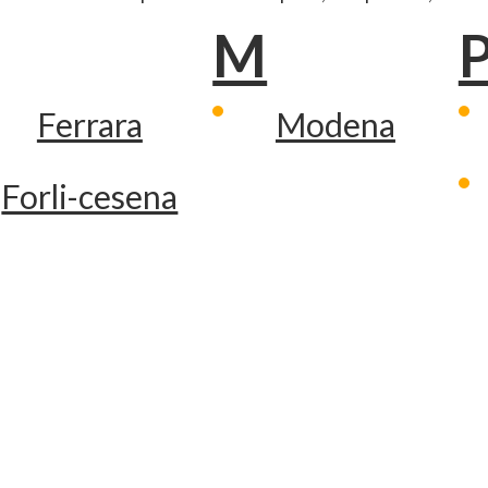
M
Ferrara
Modena
Forli-cesena