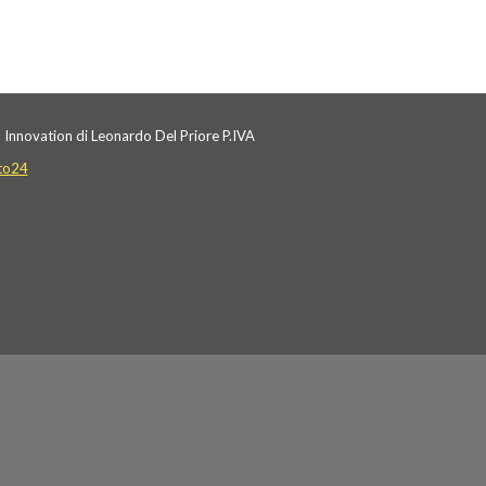
 Innovation di Leonardo Del Priore P.IVA
to24