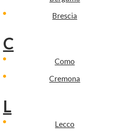
Brescia
C
Como
Cremona
L
Lecco