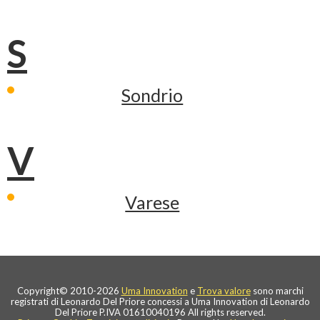
S
Sondrio
V
Varese
Copyright© 2010-2026
Uma Innovation
e
Trova valore
sono marchi
registrati di Leonardo Del Priore concessi a Uma Innovation di Leonardo
Del Priore P.IVA 01610040196 All rights reserved.