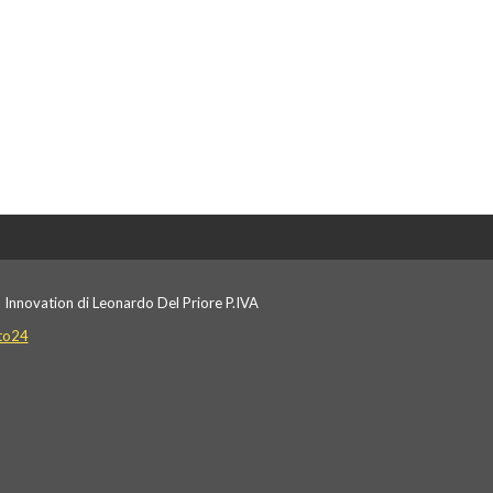
 Innovation di Leonardo Del Priore P.IVA
to24