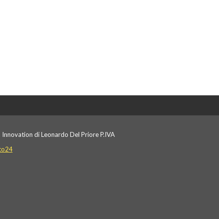
 Innovation di Leonardo Del Priore P.IVA
to24