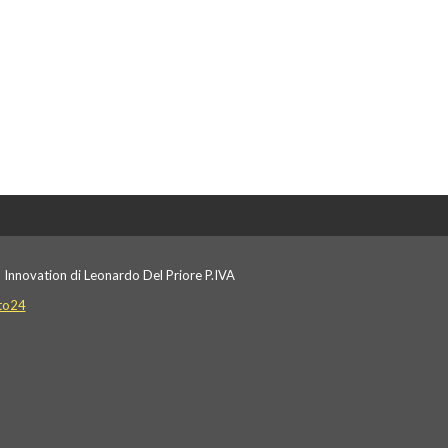
 Innovation di Leonardo Del Priore P.IVA
to24