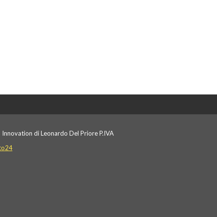
 Innovation di Leonardo Del Priore P.IVA
to24